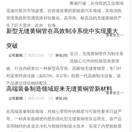
断被打破，从传统的工业领域
迅速向新兴市场渗透。在快速发展的新能源汽车领域，其电池热
管理系统和空调管路对轻量化、高导热、耐高压的无缝黄铜管产
生了巨大需求。此外，在海...
新型无缝黄铜管在高效制冷系统中实现重大
查看全文>>
突破
近日，无缝黄铜管作为制冷系
公司新闻
2025-12-02
评论:[0]
统核心元件的性能迎来新突
破。行业内研发出一种新型高导热、高耐蚀无缝黄铜管，专门针
对采用环保冷媒（如R290、R32等）的新一代高效制冷设备。该
产品通过优化铜锌配比...
高端装备制造领域迎来无缝黄铜管新材料
查看全文>>
公司新闻
2025-12-03
评论:[0]
在高端装备制造领域，对核心零部件的精度与可靠性要求日益严
苛。一种具有超精密内壁的强化型无缝黄铜管应运而生。该产品
采用独特的多道次冷轧与智能控制退火技术，实现了内壁粗糙度