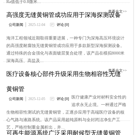
Ra值低于0.8微米...
查看全文>>
高强度无缝黄铜管成功应用于深海探测设备
公司新闻
2025-12-04
评论:[0]
海洋工程领域近期取得重要进展，一种专门为深海高压环境设计
的高强度耐腐蚀无缝黄铜管成功应用于多款新型深海探测设备。
通过特殊的合金强化与表面镀层复合处理，该产品在模拟8000米
深海高压、高盐及...
查看全文>>
医疗设备核心部件升级采用生物相容性无缝
黄铜管
医疗健康产业对材料安全性的
公司新闻
2025-12-05
评论:[0]
追求永无止境。一种通过严格
生物相容性测试的无缝黄铜管，正逐步应用于高端医疗设备的核
心气路与液路系统。该产品采用超纯原料与全封闭洁净生产工
艺，严格控制重金属析出，并...
可再生能源系统广泛采用耐候型无缝黄铜管