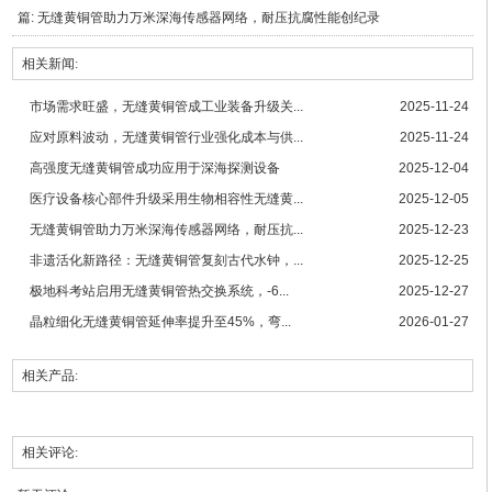
篇:
无缝黄铜管助力万米深海传感器网络，耐压抗腐性能创纪录
相关新闻:
市场需求旺盛，无缝黄铜管成工业装备升级关...
2025-11-24
应对原料波动，无缝黄铜管行业强化成本与供...
2025-11-24
高强度无缝黄铜管成功应用于深海探测设备
2025-12-04
医疗设备核心部件升级采用生物相容性无缝黄...
2025-12-05
无缝黄铜管助力万米深海传感器网络，耐压抗...
2025-12-23
非遗活化新路径：无缝黄铜管复刻古代水钟，...
2025-12-25
极地科考站启用无缝黄铜管热交换系统，-6...
2025-12-27
晶粒细化无缝黄铜管延伸率提升至45%，弯...
2026-01-27
相关产品:
相关评论: