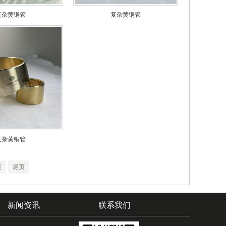
复杂黄铜管
复杂黄铜管
复杂黄铜管
页
尾页
新闻资讯
联系我们