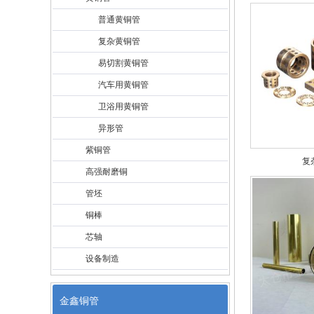
普通黄铜管
复杂黄铜管
易切割黄铜管
汽车用黄铜管
卫浴用黄铜管
异形管
紫铜管
复
高强耐磨铜
管坯
铜棒
芯轴
设备制造
金鑫铜管