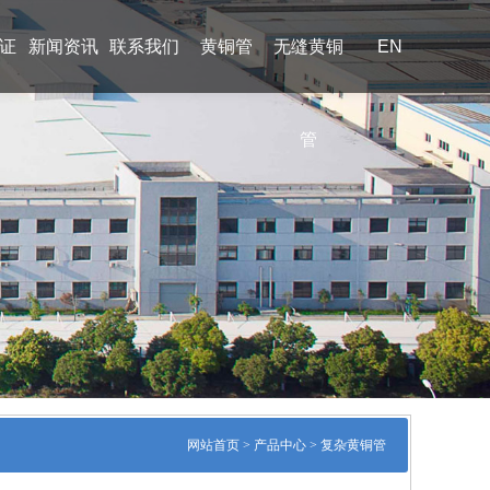
证
新闻资讯
联系我们
黄铜管
无缝黄铜
EN
管
网站首页
>
产品中心
> 复杂黄铜管